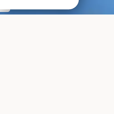
Merchandising
Vitrine
Management
Coaching, formations et ateliers