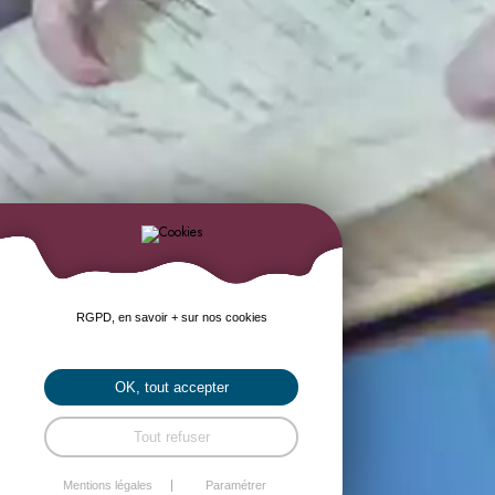
RGPD, en savoir + sur nos cookies
OK, tout accepter
Tout refuser
Mentions légales
Paramétrer