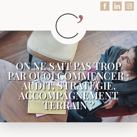
ON NE SAIT PAS TROP
PAR QUOI COMMENCER :
AUDIT, STRATÉGIE,
ACCOMPAGNEMENT
TERRAIN ?