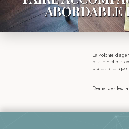
ABORDABLE P
La volonté d’agen
aux formations ex
accessibles que 
Demandez les tari