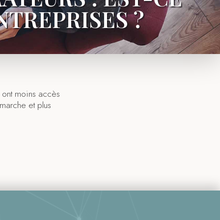
NTREPRISES ?
i ont moins accès
émarche et plus