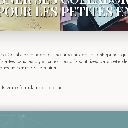
OUR LES PETITES E
ce Collab’ est d’apporter une aide aux petites entreprises qu
istantes dans les organismes. Les prix sont fixés dans cette d
dans un centre de formation.
fs via le formulaire de contact.