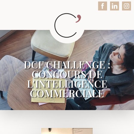
DCF CHALLENGE :
CONCOURS DE
L'INTELLIGENCE
COMMERCIALE