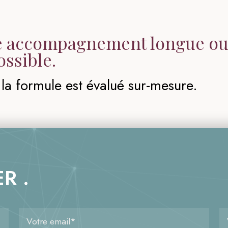
 accompagnement longue ou
ssible.
 la formule est évalué sur-mesure.
R .