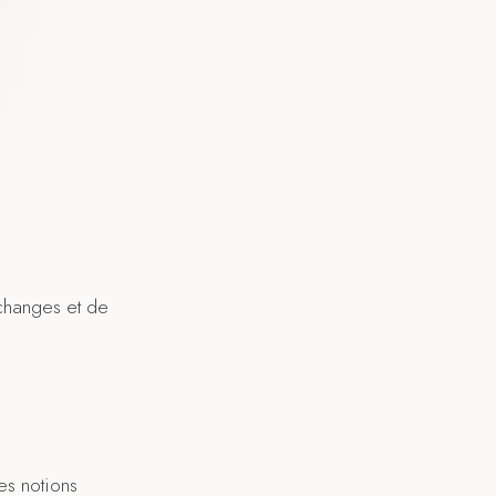
changes et de
.
es notions