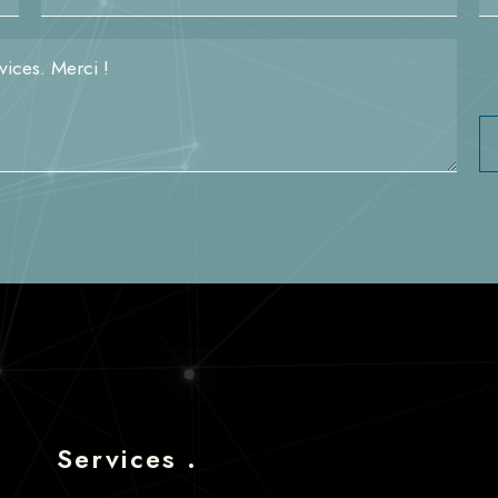
Services .