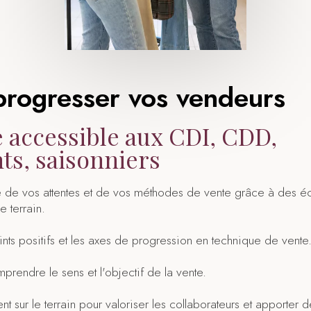
progresser vos vendeurs
 accessible aux CDI, CDD,
ts, saisonniers
e de vos attentes et de vos méthodes de vente grâce à des é
e terrain.
nts positifs et les axes de progression en technique de vente
prendre le sens et l'objectif de la vente.
sur le terrain pour valoriser les collaborateurs et apporter d