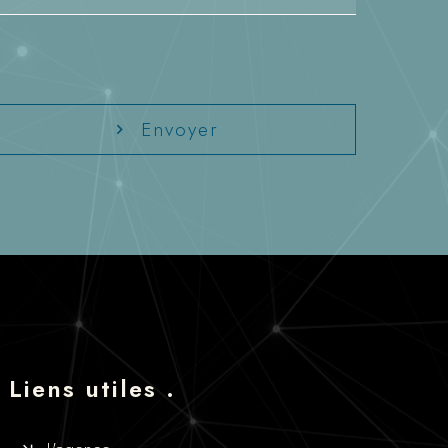
Envoyer
Liens utiles .